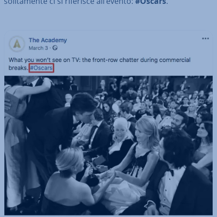
so­li­ta­men­te ci si riferisce all’evento:
#Oscars
.