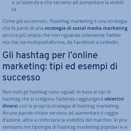
a un’azienda e che servono ad aumentare la vi­si­bi­li­
tà.
Come già accennato, l’hashtag marketing è una strategia
che fa parte di una
strategia di social media marketing
ancora più ampia che non riguarda solamente Twitter
ma che sia mul­ti­piat­ta­for­ma, da Facebook a LinkedIn.
Gli hashtag per l’online
marketing: tipi ed esempi di
successo
Non tutti gli hashtag sono uguali: in base ai tipi di
hashtag che si scelgono l’azienda rag­giun­ge­rà
obiettivi
diversi
con la propria strategia di hashtag marketing.
Alcune parole chiave servono ad aumentare il raggio
d’azione, altre a rin­for­za­re la vi­si­bi­li­tà del marchio. Vi pre­
sen­tia­mo tre tipologie di hashtag marketing popolari e vi