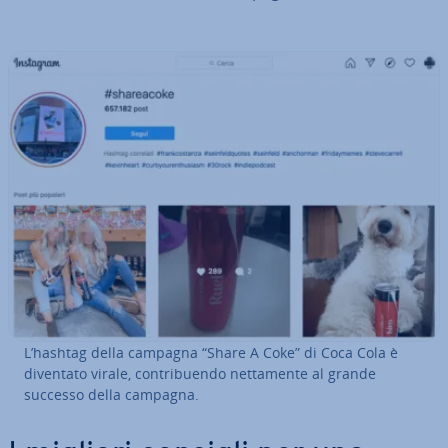
L’hashtag della campagna “Share A Coke” di Coca Cola è
diventato virale, con­tri­buen­do net­ta­men­te al grande
successo della campagna.