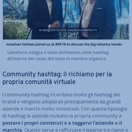
Sa­le­sfor­ce integra il titolo dell’evento come hashtag
all’interno del corpo del testo in maniera organica.
Community hashtag: il richiamo per la
propria comunità virtuale
I community hashtag ricordano molto gli hashtag dei
brand e vengono adoperati prin­ci­pal­men­te da grandi
aziende e marchi molto co­no­sciu­ti. Con questa tipologia
di hashtag le aziende invitano la propria community a
postare i propri contenuti e a taggarvi l’azienda o il
marchio
. Questo serve a raf­for­za­re il legame tra clienti e