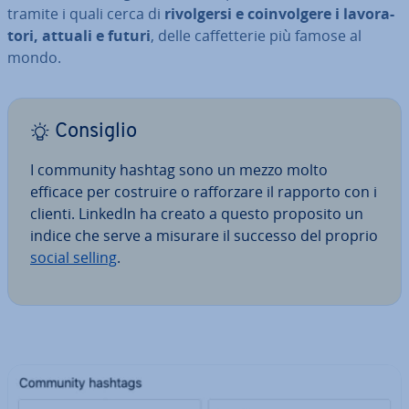
tramite i quali cerca di
ri­vol­ger­si e coin­vol­ge­re i la­vo­ra­
to­ri, attuali e futuri
, delle caf­fet­te­rie più famose al
mondo.
Consiglio
I community hashtag sono un mezzo molto
efficace per costruire o raf­for­za­re il rapporto con i
clienti. LinkedIn ha creato a questo proposito un
indice che serve a misurare il successo del proprio
social selling
.