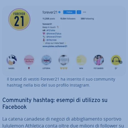
Il brand di vestiti Forever21 ha inserito il suo community
hashtag nella bio del suo profilo Instagram.
Community hashtag: esempi di utilizzo su
Facebook
La catena canadese di negozi di ab­bi­glia­men­to sportivo
lululemon Athletica conta oltre due milioni di follower su