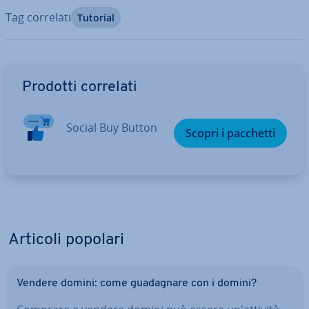
Tag correlati
Tutorial
Vai al menu prin­ci­pa­le
Prodotti correlati
Social Buy Button
Scopri i pacchetti
Articoli popolari
Vendere domini: come gua­da­gna­re con i domini?