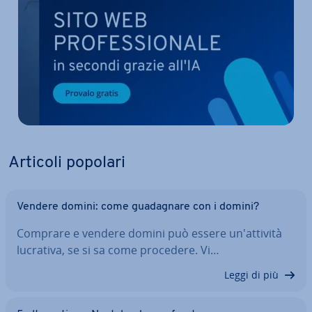
Articoli popolari
Vendere domini: come gua­da­gna­re con i domini?
Comprare e vendere domini può essere un'at­ti­vi­tà
lucrativa, se si sa come procedere. Vi…
Leggi di più