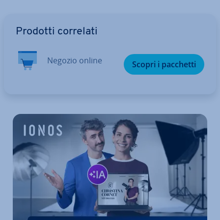
Vai al menu prin­ci­pa­le
Prodotti correlati
Negozio online
Scopri i pacchetti