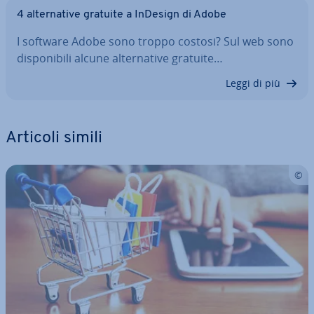
4 al­ter­na­ti­ve gratuite a InDesign di Adobe
I software Adobe sono troppo costosi? Sul web sono
di­spo­ni­bi­li alcune al­ter­na­ti­ve gratuite…
Leggi di più
Articoli simili