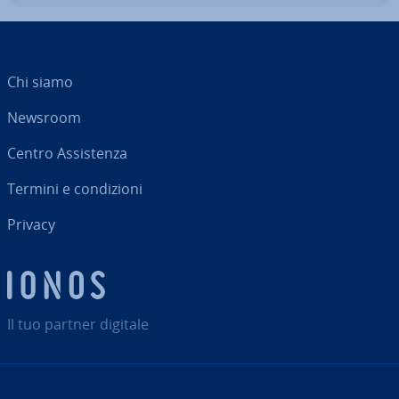
Chi siamo
Newsroom
Centro As­si­sten­za
Termini e con­di­zio­ni
Privacy
Il tuo partner digitale