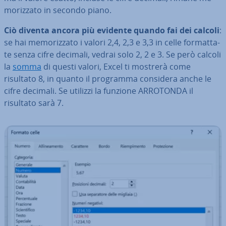
mo­riz­za­to in secondo piano.
Ciò diventa ancora più evidente quando fai dei calcoli
:
se hai me­mo­riz­za­to i valori 2,4, 2,3 e 3,3 in celle for­mat­ta­
te senza cifre decimali, vedrai solo 2, 2 e 3. Se però calcoli
la
somma
di questi valori, Excel ti mostrerà come
risultato 8, in quanto il programma considera anche le
cifre decimali. Se utilizzi la funzione ARROTONDA il
risultato sarà 7.