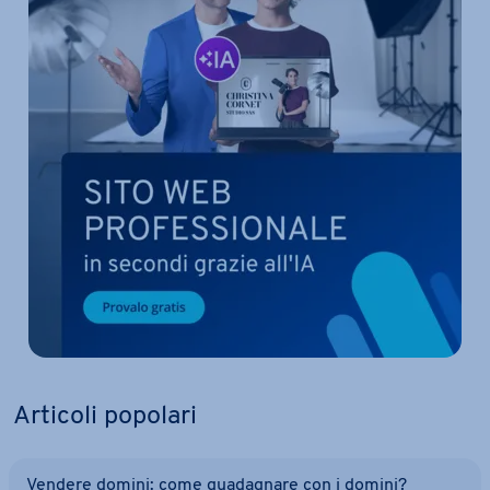
Articoli popolari
Vendere domini: come gua­da­gna­re con i domini?