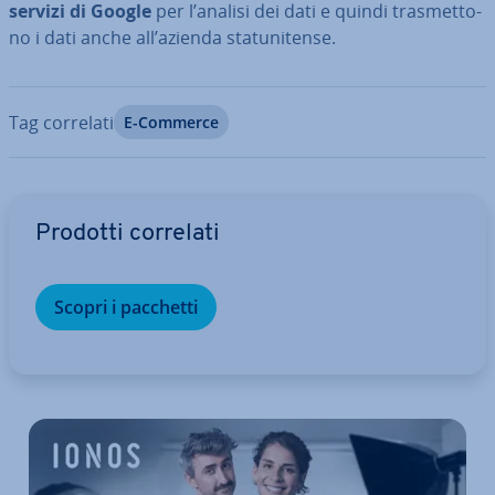
servizi di Google
per l’analisi dei dati e quindi tra­smet­to­
no i dati anche all’azienda sta­tu­ni­ten­se.
Tag correlati
E-Commerce
Vai al menu prin­ci­pa­le
Prodotti correlati
Scopri i pacchetti