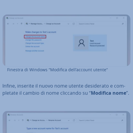
Finestra di Windows “Modifica dell’account utente“
Infine, inserite il nuovo nome utente de­si­de­ra­to e com­
ple­ta­te il cambio di nome cliccando su “
Modifica nome
”.