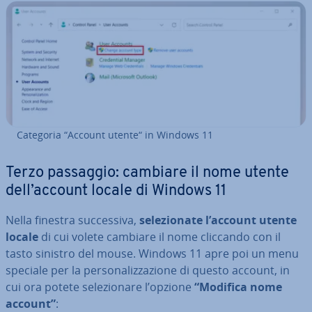
Categoria “Account utente“ in Windows 11
Terzo passaggio: cambiare il nome utente
dell’account locale di Windows 11
Nella finestra suc­ces­si­va,
se­le­zio­na­te l’account utente
locale
di cui volete cambiare il nome cliccando con il
tasto sinistro del mouse. Windows 11 apre poi un menu
speciale per la per­so­na­liz­za­zio­ne di questo account, in
cui ora potete se­le­zio­na­re l’opzione
“Modifica nome
account”
: