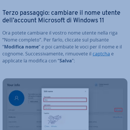
Terzo passaggio: cambiare il nome utente
dell’account Microsoft di Windows 11
Ora potete cambiare il vostro nome utente nella riga
“Nome completo”. Per farlo, cliccate sul pulsante
“
Modifica nome
” e poi cambiate le voci per il nome e il
cognome. Suc­ces­si­va­men­te, rimuovete il
captcha
e
applicate la modifica con “
Salva
”: