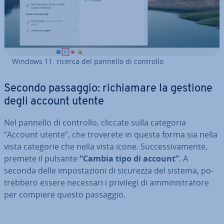
Windows 11: ricerca del pannello di controllo
Secondo passaggio: ri­chia­ma­re la gestione
degli account utente
Nel pannello di controllo, cliccate sulla categoria
“Account utente”, che troverete in questa forma sia nella
vista categorie che nella vista icone. Suc­ces­si­va­men­te,
premete il pulsante
“Cambia tipo di account”
. A
seconda delle im­po­sta­zio­ni di sicurezza del sistema, po­
treb­be­ro essere necessari i privilegi di am­mi­ni­stra­to­re
per compiere questo passaggio.