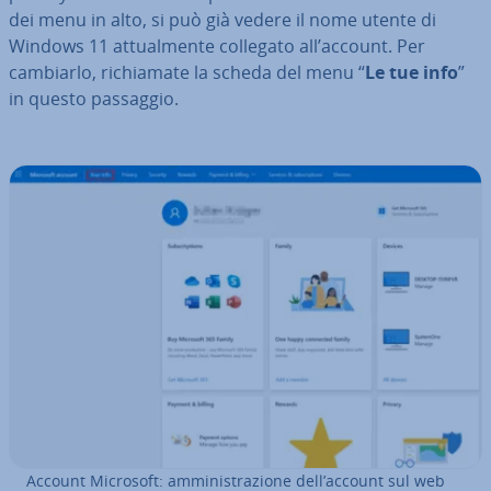
dei menu in alto, si può già vedere il nome utente di
Windows 11 at­tual­men­te collegato all’account. Per
cambiarlo, ri­chia­ma­te la scheda del menu “
Le tue info
”
in questo passaggio.
Account Microsoft: am­mi­ni­stra­zio­ne dell’account sul web