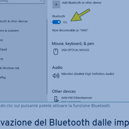
do clic sul pulsante potete attivare la funzione Bluetooth.
i­va­zio­ne del Bluetooth dalle im­