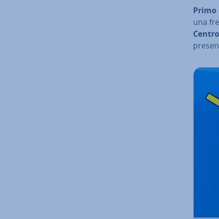
Primo 
una fre
Centro
present