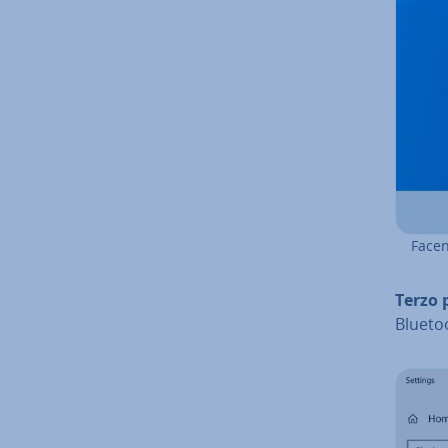
Facen
Terzo 
Blueto