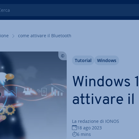
ca
zio­ne
come attivare il Bluetooth
Tutorial
Windows
Windows 1
attivare i
La redazione di IONOS
18 ago 2023
6 mins