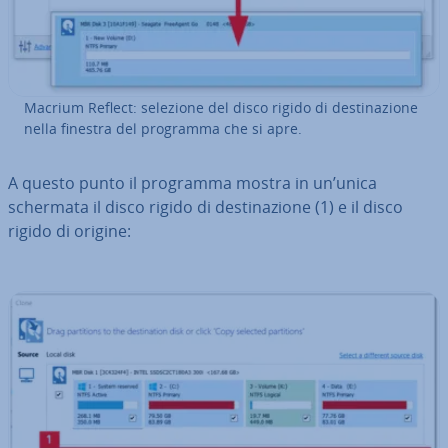
Macrium Reflect: selezione del disco rigido di de­sti­na­zio­ne
nella finestra del programma che si apre.
A questo punto il programma mostra in un’unica
schermata il disco rigido di de­sti­na­zio­ne (1) e il disco
rigido di origine: