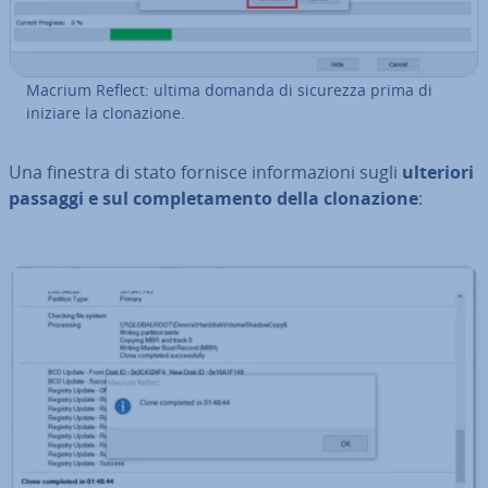
Macrium Reflect: ultima domanda di sicurezza prima di
iniziare la clo­na­zio­ne.
Una finestra di stato fornisce in­for­ma­zio­ni sugli
ulteriori
passaggi e sul com­ple­ta­men­to della clo­na­zio­ne
: