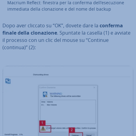
Macrium Reflect: finestra per la conferma dell’ese­cu­zio­ne
immediata della clo­na­zio­ne e del nome del backup
Dopo aver cliccato su “OK”, dovete dare la
conferma
finale della clo­na­zio­ne
. Spuntate la casella (1) e avviate
il processo con un clic del mouse su “Continue
(continua)” (2):