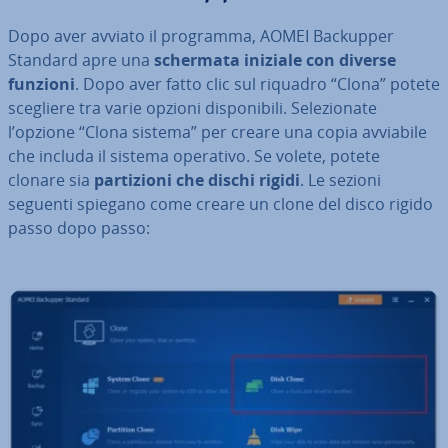
Dopo aver avviato il programma, AOMEI Backupper
Standard apre una
schermata iniziale con diverse
funzioni
. Dopo aver fatto clic sul riquadro “Clona” potete
scegliere tra varie opzioni di­spo­ni­bi­li. Se­le­zio­na­te
l’opzione “Clona sistema” per creare una copia avviabile
che includa il sistema operativo. Se volete, potete
clonare sia
par­ti­zio­ni che dischi rigidi
. Le sezioni
seguenti spiegano come creare un clone del disco rigido
passo dopo passo: