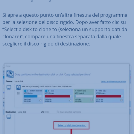
Si apre a questo punto un’altra finestra del programma
per la selezione del disco rigido. Dopo aver fatto clic su
“Select a disk to clone to (seleziona un supporto dati da
clonare)”, compare una finestra separata dalla quale
scegliere il disco rigido di de­sti­na­zio­ne: