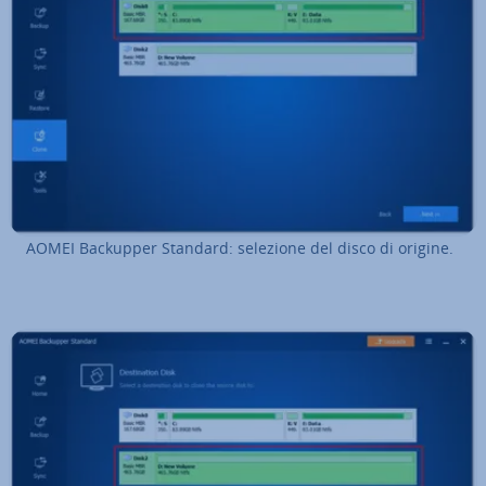
AOMEI Backupper Standard: selezione del disco di origine.