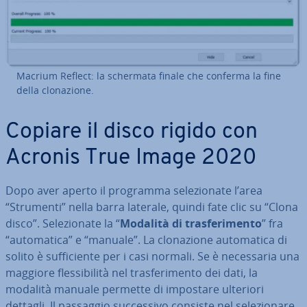
Macrium Reflect: la schermata finale che conferma la fine
della clo­na­zio­ne.
Copiare il disco rigido con
Acronis True Image 2020
Dopo aver aperto il programma se­le­zio­na­te l’area
“Strumenti” nella barra laterale, quindi fate clic su “Clona
disco”. Se­le­zio­na­te la “
Modalità di tra­sfe­ri­men­to
” fra
“au­to­ma­ti­ca” e “manuale”. La clo­na­zio­ne au­to­ma­ti­ca di
solito è suf­fi­cien­te per i casi normali. Se è ne­ces­sa­ria una
maggiore fles­si­bi­li­tà nel tra­sfe­ri­men­to dei dati, la
modalità manuale permette di impostare ulteriori
dettagli. Il passaggio suc­ces­si­vo consiste nel se­le­zio­na­re