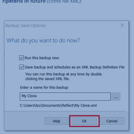
ripeterlo in futuro
(come file XML):