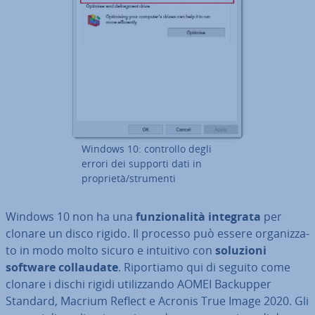
Windows 10: controllo degli
errori dei supporti dati in
proprietà/strumenti
Windows 10 non ha una
fun­zio­na­li­tà integrata
per
clonare un disco rigido. Il processo può essere or­ga­niz­za­
to in modo molto sicuro e intuitivo con
soluzioni
software col­lau­da­te
. Ri­por­tia­mo qui di seguito come
clonare i dischi rigidi uti­liz­zan­do AOMEI Backupper
Standard, Macrium Reflect e Acronis True Image 2020. Gli