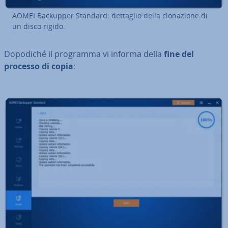
AOMEI Backupper Standard: dettaglio della clo­na­zio­ne di
un disco rigido.
Dopodiché il programma vi informa della
fine del
processo di copia
: