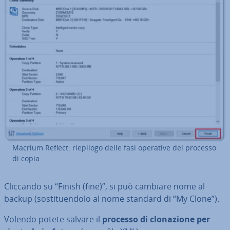
Macrium Reflect: riepilogo delle fasi operative del processo
di copia.
Cliccando su “Finish (fine)”, si può cambiare nome al
backup (so­sti­tuen­do­lo al nome standard di “My Clone”).
Volendo potete salvare il
processo di clo­na­zio­ne per