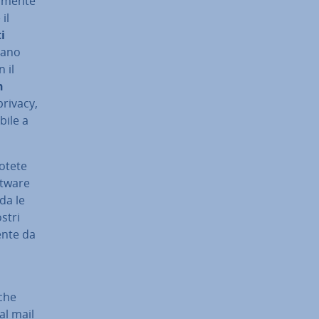
a­men­te
il
i
usano
 il
n
 privacy,
i­le a
otete
oftware
rda le
stri
en­te da
 che
 al mail