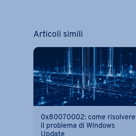
Vai al m
Articoli simili
0x80070002: come risolvere
il problema di Windows
Update