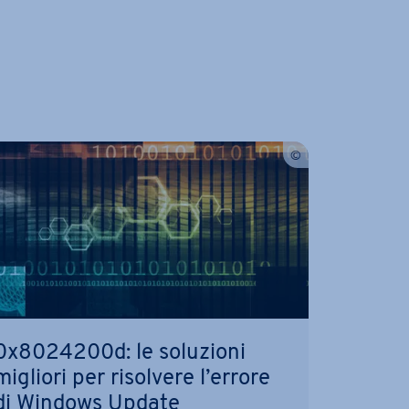
0x8024200d: le soluzioni
migliori per risolvere l’errore
di Windows Update