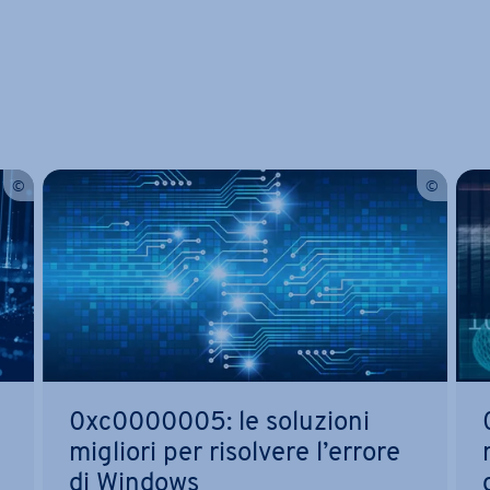
enu prin­ci­pa­le
0xc0000005: le soluzioni
migliori per risolvere l’errore
di Windows