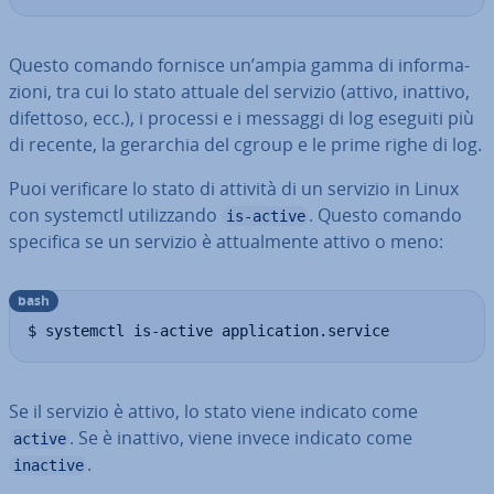
Questo comando fornisce un’ampia gamma di in­for­ma­
zio­ni, tra cui lo stato attuale del servizio (attivo, inattivo,
difettoso, ecc.), i processi e i messaggi di log eseguiti più
di recente, la gerarchia del cgroup e le prime righe di log.
Puoi ve­ri­fi­ca­re lo stato di attività di un servizio in Linux
con systemctl uti­liz­zan­do
. Questo comando
is-active
specifica se un servizio è at­tual­men­te attivo o meno:
bash
$ systemctl is-active application.service
Se il servizio è attivo, lo stato viene indicato come
. Se è inattivo, viene invece indicato come
active
.
inactive