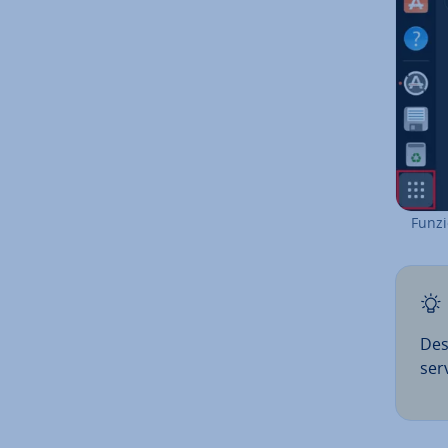
Funzi
Des
ser