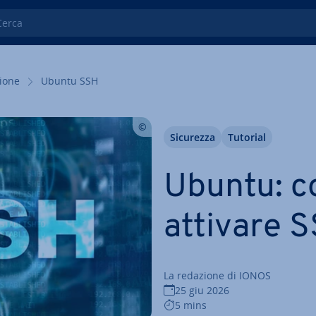
ca
zio­ne
Ubuntu SSH
Sicurezza
Tutorial
Ubuntu: com
attivare 
La redazione di IONOS
25 giu 2026
5 mins