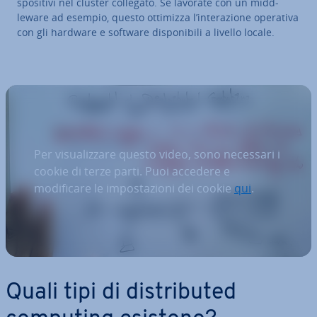
spo­si­ti­vi nel cluster collegato. Se lavorate con un midd­
leware ad esempio, questo ottimizza l’in­te­ra­zio­ne operativa
con gli hardware e software di­spo­ni­bi­li a livello locale.
Per visualizzare questo video, sono necessari i
cookie di terze parti. Puoi accedere e
modificare le impostazioni dei cookie
qui
.
Quali tipi di di­stri­bu­ted