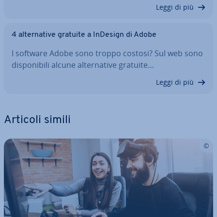
Leggi di più
4 al­ter­na­ti­ve gratuite a InDesign di Adobe
I software Adobe sono troppo costosi? Sul web sono
di­spo­ni­bi­li alcune al­ter­na­ti­ve gratuite…
Leggi di più
Articoli simili