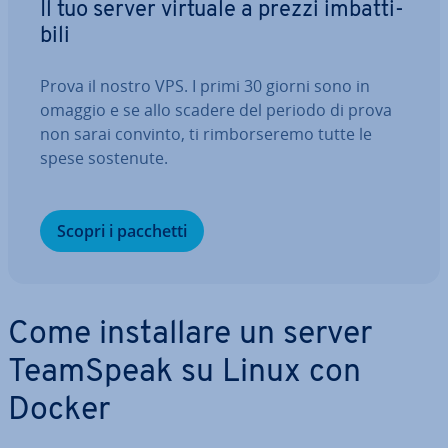
Il tuo server virtuale a prezzi im­bat­ti­
bi­li
Prova il nostro VPS. I primi 30 giorni sono in
omaggio e se allo scadere del periodo di prova
non sarai convinto, ti rim­bor­se­re­mo tutte le
spese sostenute.
Scopri i pacchetti
Come in­stal­la­re un server
TeamSpeak su Linux con
Docker