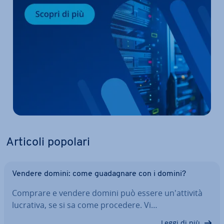
Articoli popolari
Vendere domini: come gua­da­gna­re con i domini?
Comprare e vendere domini può essere un'at­ti­vi­tà
lucrativa, se si sa come procedere. Vi…
Leggi di più