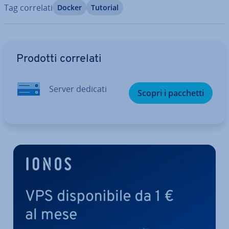
Tag correlati
Docker
Tutorial
Vai al menu prin­ci­pa­le
Prodotti correlati
Server dedicati
Scopri i pacchetti