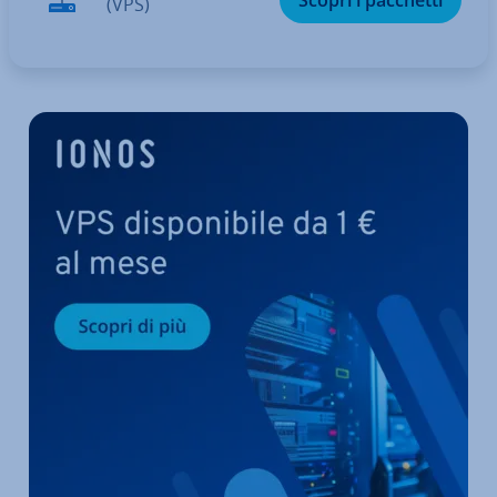
Scopri i pacchetti
(VPS)