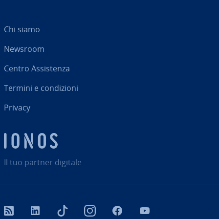
Chi siamo
Newsroom
Centro As­si­sten­za
Termini e con­di­zio­ni
Privacy
Il tuo partner digitale
RSS
LinkedIn
tiktok
Instagram
Facebook
YouTube