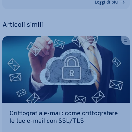
Leggi di più
Articoli simili
Crit­to­gra­fia e-mail: come crit­to­gra­fa­re
le tue e-mail con SSL/TLS