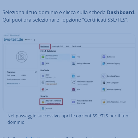
Seleziona il tuo dominio e clicca sulla scheda
Dashboard
.
Qui puoi ora se­le­zio­na­re l’opzione “Cer­ti­fi­ca­ti SSL/TLS”.
Nel passaggio suc­ces­si­vo, apri le opzioni SSL/TLS per il tuo
dominio.