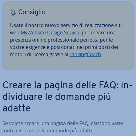
Consiglio
Usate il nostro nuovo servizio di rea­liz­za­zio­ne siti
web
MyWebsite Design Service
per creare una
presenza online pro­fes­sio­na­le perfetta per le
vostre esigenze e po­si­zio­na­ti nei primi posti dei
motori di ricerca grazie al
ran­kin­g­Coach
.
Creare la pagina delle FAQ: in­
di­vi­dua­re le domande più
adatte
Se volete creare una pagina delle FAQ, esistono varie
fonti per trovare le domande più adatte.