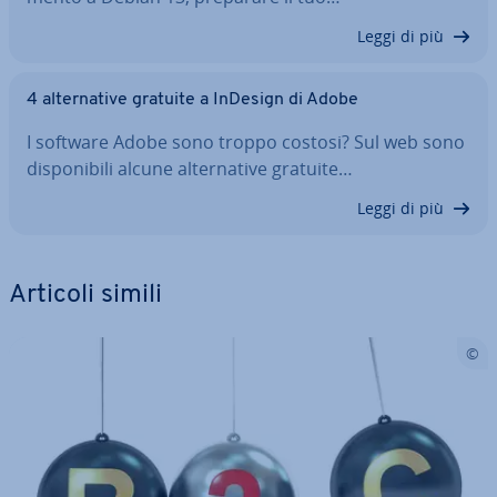
Leggi di più
4 al­ter­na­ti­ve gratuite a InDesign di Adobe
I software Adobe sono troppo costosi? Sul web sono
di­spo­ni­bi­li alcune al­ter­na­ti­ve gratuite…
Leggi di più
Articoli simili