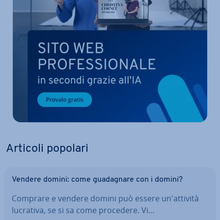
Articoli popolari
Vendere domini: come gua­da­gna­re con i domini?
Comprare e vendere domini può essere un'at­ti­vi­tà
lucrativa, se si sa come procedere. Vi…