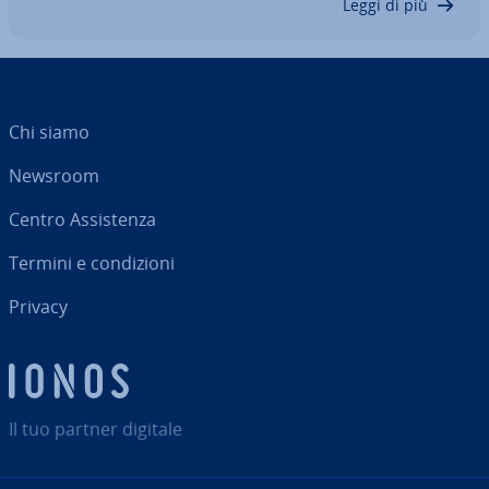
Leggi di più
Chi siamo
Newsroom
Centro As­si­sten­za
Termini e con­di­zio­ni
Privacy
Il tuo partner digitale