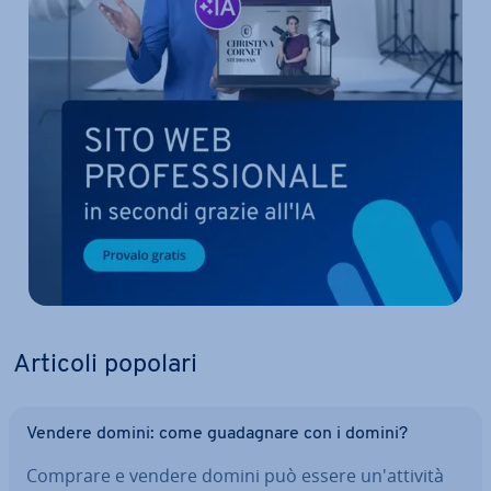
Articoli popolari
Vendere domini: come gua­da­gna­re con i domini?
Comprare e vendere domini può essere un'at­ti­vi­tà