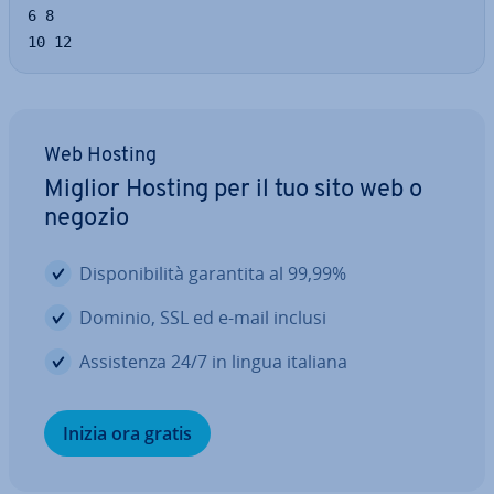
6 8

10 12
Web Hosting
Miglior Hosting per il tuo sito web o
negozio
Di­spo­ni­bi­li­tà garantita al 99,99%
Dominio, SSL ed e-mail inclusi
As­si­sten­za 24/7 in lingua italiana
Inizia ora gratis