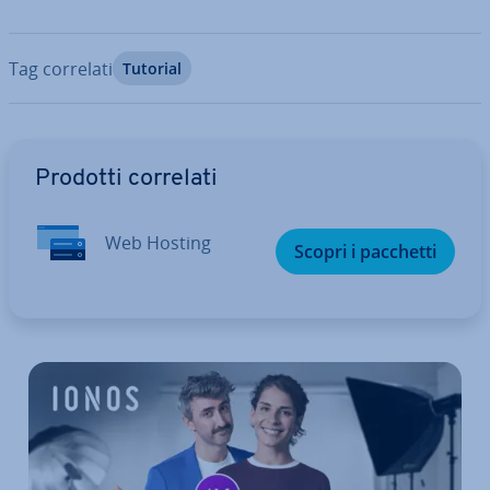
Tag correlati
Tutorial
Vai al menu prin­ci­pa­le
Prodotti correlati
Web Hosting
Scopri i pacchetti