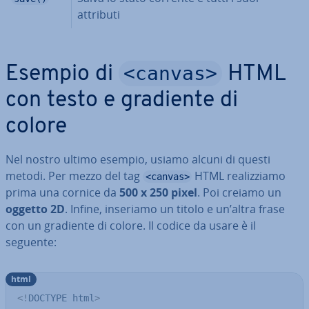
attributi
<canvas>
Esempio di
HTML
con testo e gradiente di
colore
Nel nostro ultimo esempio, usiamo alcuni di questi
metodi. Per mezzo del tag
HTML rea­liz­zia­mo
<canvas>
prima una cornice da
500 x 250 pixel
. Poi creiamo un
oggetto 2D
. Infine, inseriamo un titolo e un’altra frase
con un gradiente di colore. Il codice da usare è il
seguente:
html
<!
DOCTYPE
html
>