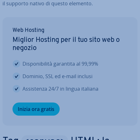
il supporto nativo di questo elemento.
Web Hosting
Miglior Hosting per il tuo sito web o
negozio
Di­spo­ni­bi­li­tà garantita al 99,99%
Dominio, SSL ed e-mail inclusi
As­si­sten­za 24/7 in lingua italiana
Inizia ora gratis