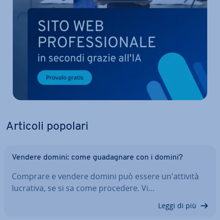
Articoli popolari
Vendere domini: come gua­da­gna­re con i domini?
Comprare e vendere domini può essere un'at­ti­vi­tà
lucrativa, se si sa come procedere. Vi…
Leggi di più