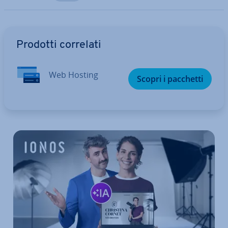
Vai al menu prin­ci­pa­le
Prodotti correlati
Web Hosting
Scopri i pacchetti