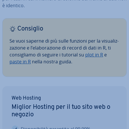
è identico.
Consiglio
Se vuoi saperne di più sulle funzioni per la vi­sua­liz­
za­zio­ne e l’ela­bo­ra­zio­ne di record di dati in R, ti
con­si­glia­mo di seguire i tutorial su
plot in R
e
paste in R
nella nostra guida.
Web Hosting
Miglior Hosting per il tuo sito web o
negozio