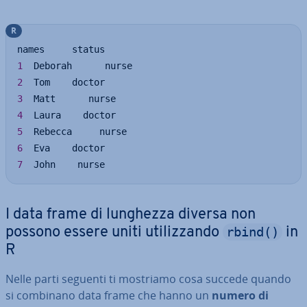
R
1
2
3
4
5
6
7
  John    nurse
I data frame di lunghezza diversa non
rbind()
possono essere uniti uti­liz­zan­do
in
R
Nelle parti seguenti ti mostriamo cosa succede quando
si combinano data frame che hanno un
numero di