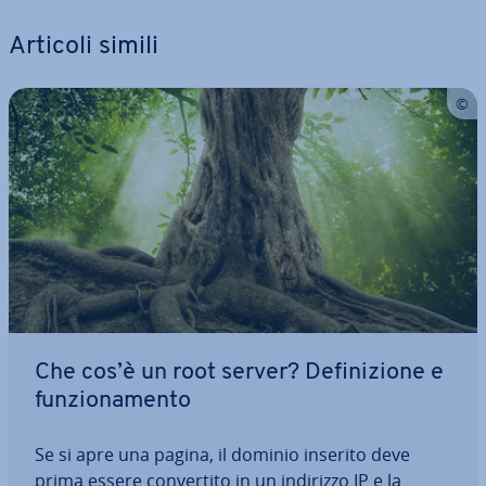
Articoli simili
Che cos’è un root server? De­fi­ni­zio­ne e
fun­zio­na­men­to
Se si apre una pagina, il dominio inserito deve
prima essere con­ver­ti­to in un indirizzo IP e la