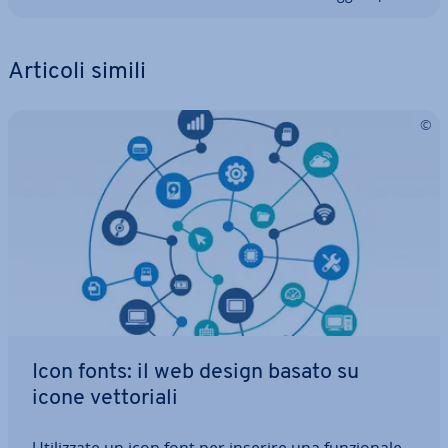
Articoli simili
Icon fonts: il web design basato su
icone vet­to­ria­li