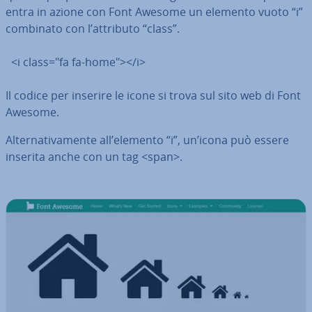
entra in azione con Font Awesome un elemento vuoto “i”
combinato con l’attributo “class”.
<i class="fa fa-home"></i>
Il codice per inserire le icone si trova sul sito web di Font
Awesome.
Al­ter­na­ti­va­men­te all’elemento “i”, un’icona può essere
inserita anche con un tag <span>.