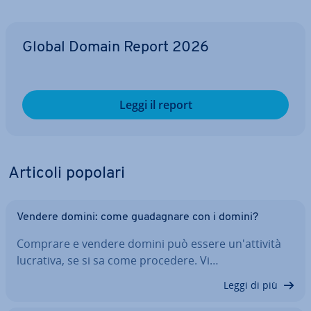
Global Domain Report 2026
Leggi il report
Articoli popolari
Vendere domini: come gua­da­gna­re con i domini?
Comprare e vendere domini può essere un'at­ti­vi­tà
lucrativa, se si sa come procedere. Vi…
Leggi di più