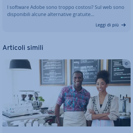
I software Adobe sono troppo costosi? Sul web sono
di­spo­ni­bi­li alcune al­ter­na­ti­ve gratuite…
Leggi di più
Articoli simili