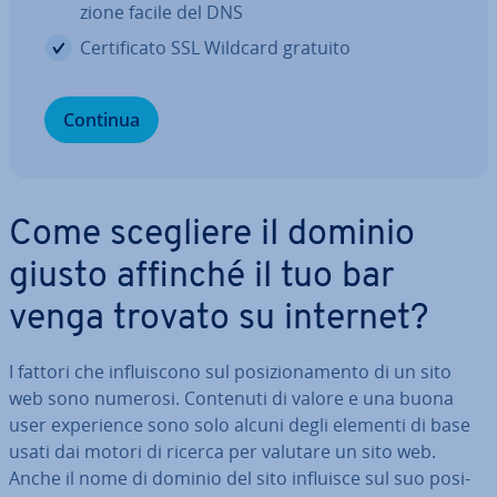
zio­ne facile del DNS
Cer­ti­fi­ca­to SSL Wildcard gratuito
Continua
Come scegliere il dominio
giusto affinché il tuo bar
venga trovato su internet?
I fattori che in­flui­sco­no sul po­si­zio­na­men­to di un sito
web sono numerosi. Contenuti di valore e una buona
user ex­pe­rien­ce sono solo alcuni degli elementi di base
usati dai motori di ricerca per valutare un sito web.
Anche il nome di dominio del sito influisce sul suo po­si­