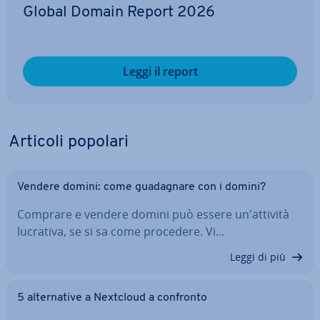
Global Domain Report 2026
Leggi il report
Articoli popolari
Vendere domini: come gua­da­gna­re con i domini?
Comprare e vendere domini può essere un'at­ti­vi­tà
lucrativa, se si sa come procedere. Vi…
Leggi di più
5 al­ter­na­ti­ve a Nextcloud a confronto