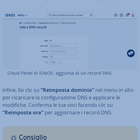
Cloud Panel di IONOS: aggiunta di un record DNS.
Infine, fai clic su
“Reimposta dominio”
nel menu in alto
per ri­ca­ri­ca­re la con­fi­gu­ra­zio­ne DNS e applicare le
modifiche. Conferma le tue voci facendo clic su
“Reimposta ora”
per ag­gior­na­re i record DNS.
Consiglio