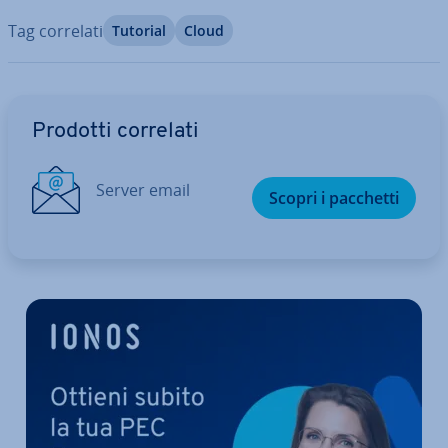
Tag correlati
Tutorial
Cloud
Vai al menu prin­ci­pa­le
Prodotti correlati
Server email
Scopri i pacchetti