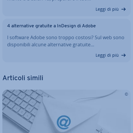
Leggi di più
4 al­ter­na­ti­ve gratuite a InDesign di Adobe
I software Adobe sono troppo costosi? Sul web sono
di­spo­ni­bi­li alcune al­ter­na­ti­ve gratuite…
Leggi di più
Articoli simili