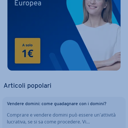
Articoli popolari
Vendere domini: come gua­da­gna­re con i domini?
Comprare e vendere domini può essere un'at­ti­vi­tà
lucrativa, se si sa come procedere. Vi…