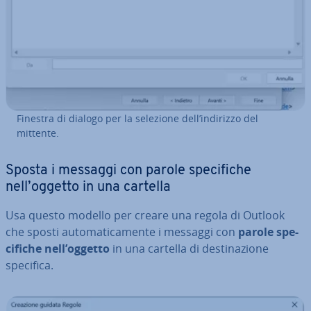
Finestra di dialogo per la selezione dell’indirizzo del
mittente.
Sposta i messaggi con parole spe­ci­fi­che
nell’oggetto in una cartella
Usa questo modello per creare una regola di Outlook
che sposti au­to­ma­ti­ca­men­te i messaggi con
parole spe­
ci­fi­che nell’oggetto
in una cartella di de­sti­na­zio­ne
specifica.