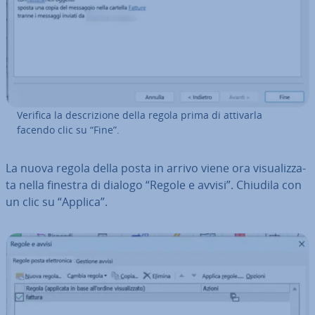
Verifica la de­scri­zio­ne della regola prima di attivarla
facendo clic su “Fine”.
La nuova regola della posta in arrivo viene ora vi­sua­liz­za­
ta nella finestra di dialogo “Regole e avvisi”. Chiudila con
un clic su “Applica”.