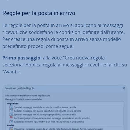
Regole per la posta in arrivo
Le regole per la posta in arrivo si applicano ai messaggi
ricevuti che sod­di­sfa­no le con­di­zio­ni definite dall’utente.
Per creare una regola di posta in arrivo senza modello
pre­de­fi­ni­to procedi come segue.
Primo passaggio:
alla voce “Crea nuova regola”
seleziona “Applica regola ai messaggi ricevuti” e fai clic su
“Avanti”.