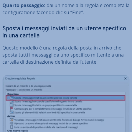
Quarto passaggio:
dai un nome alla regola e completa la
con­fi­gu­ra­zio­ne facendo clic su “Fine”.
Sposta i messaggi inviati da un utente specifico
in una cartella
Questo modello è una regola della posta in arrivo che
sposta tutti i messaggi da uno specifico mittente a una
cartella di de­sti­na­zio­ne definita dall’utente.