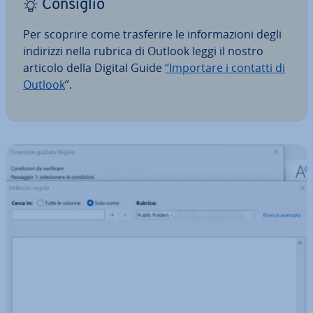
Consiglio
Per scoprire come tra­sfe­ri­re le in­for­ma­zio­ni degli
indirizzi nella rubrica di Outlook leggi il nostro
articolo della Digital Guide
“Importare i contatti di
Outlook
”.