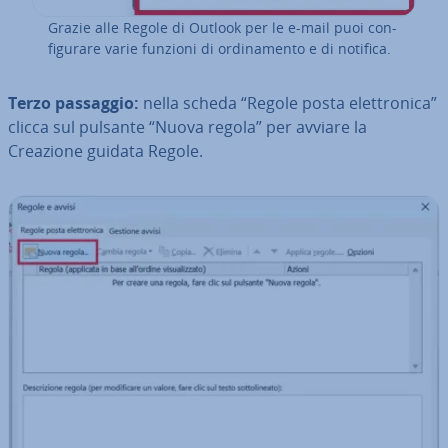
Grazie alle Regole di Outlook per le e-mail puoi con­
fi­gu­ra­re varie funzioni di or­di­na­men­to e di notifica.
Terzo passaggio:
nella scheda “Regole posta elet­tro­ni­ca”
clicca sul pulsante “Nuova regola” per avviare la
Creazione guidata Regole.