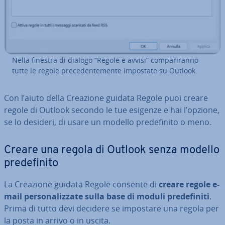
Nella finestra di dialogo “Regole e avvisi” com­pa­ri­ran­no
tutte le regole pre­ce­den­te­men­te impostate su Outlook.
Con l’aiuto della Creazione guidata Regole puoi creare
regole di Outlook secondo le tue esigenze e hai l’opzione,
se lo desideri, di usare un modello pre­de­fi­ni­to o meno.
Creare una regola di Outlook senza modello
pre­de­fi­ni­to
La Creazione guidata Regole consente di
creare regole e-
mail per­so­na­liz­za­te sulla base di moduli pre­de­fi­ni­ti
.
Prima di tutto devi decidere se impostare una regola per
la posta in arrivo o in uscita.