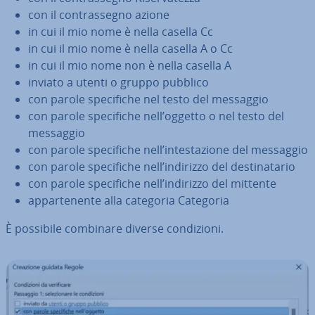
con il con­tras­se­gno azione
in cui il mio nome è nella casella Cc
in cui il mio nome è nella casella A o Cc
in cui il mio nome non è nella casella A
inviato a utenti o gruppo pubblico
con parole spe­ci­fi­che nel testo del messaggio
con parole spe­ci­fi­che nell’oggetto o nel testo del
messaggio
con parole spe­ci­fi­che nell’in­te­sta­zio­ne del messaggio
con parole spe­ci­fi­che nell’indirizzo del de­sti­na­ta­rio
con parole spe­ci­fi­che nell’indirizzo del mittente
ap­par­te­nen­te alla categoria Categoria
È possibile combinare diverse con­di­zio­ni.