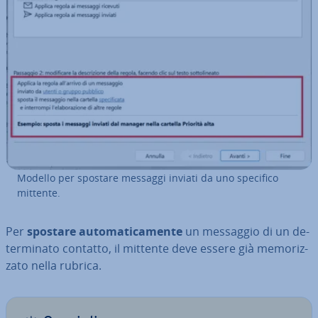
Modello per spostare messaggi inviati da uno specifico
mittente.
Per
spostare au­to­ma­ti­ca­men­te
un messaggio di un de­
ter­mi­na­to contatto, il mittente deve essere già me­mo­riz­
za­to nella rubrica.