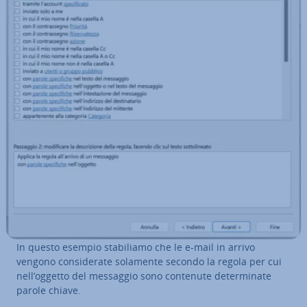
In questo esempio sta­bi­lia­mo che le e-mail in arrivo
vengono con­si­de­ra­te solamente secondo la regola per cui
nell’oggetto del messaggio sono contenute de­ter­mi­na­te
parole chiave.