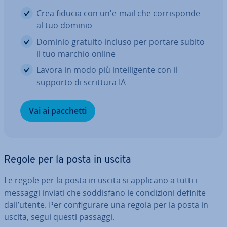
Crea fiducia con un'e-mail che cor­ri­spon­de
al tuo dominio
Dominio gratuito incluso per portare subito
il tuo marchio online
Lavora in modo più in­tel­li­gen­te con il
supporto di scrittura IA
Vai ai pacchetti
Regole per la posta in uscita
Le regole per la posta in uscita si applicano a tutti i
messaggi inviati che sod­di­sfa­no le con­di­zio­ni definite
dall’utente. Per con­fi­gu­ra­re una regola per la posta in
uscita, segui questi passaggi.