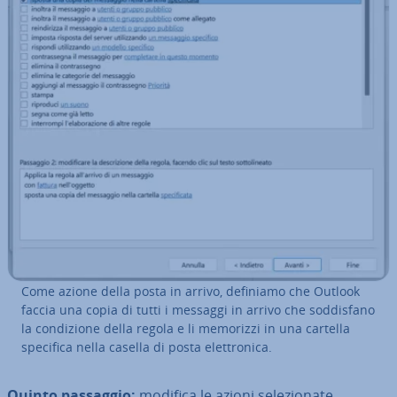
Come azione della posta in arrivo, definiamo che Outlook
faccia una copia di tutti i messaggi in arrivo che sod­di­sfa­no
la con­di­zio­ne della regola e li memorizzi in una cartella
specifica nella casella di posta elet­tro­ni­ca.
Quinto passaggio:
modifica le azioni se­le­zio­na­te