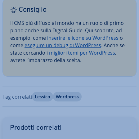
Consiglio
Il CMS più diffuso al mondo ha un ruolo di primo
piano anche sulla Digital Guide. Qui scoprite, ad
esempio, come
inserire le icone su WordPress
o
come
eseguire un debug di WordPress
. Anche se
state cercando i
migliori temi per WordPress
,
avrete l’imbarazzo della scelta.
Tag correlati
Lessico
Wordpress
Vai al menu prin­ci­pa­le
Prodotti correlati