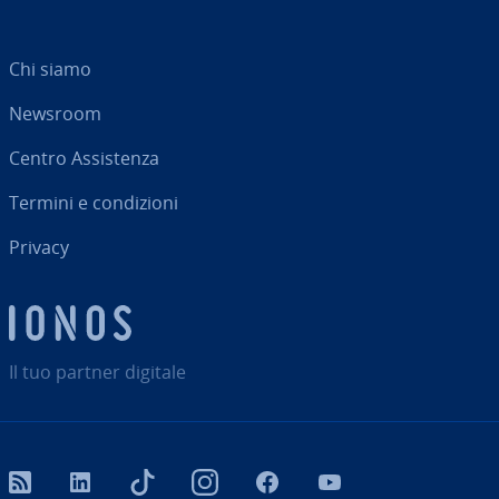
Chi siamo
Newsroom
Centro As­si­sten­za
Termini e con­di­zio­ni
Privacy
Il tuo partner digitale
RSS
LinkedIn
tiktok
Instagram
Facebook
YouTube