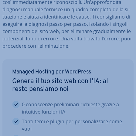
così im­me­dia­ta­men­te ri­co­no­sci­bi­li. Un’ap­pro­fon­di­ta
diagnosi manuale fornisce un quadro completo della si­
tua­zio­ne e aiuta a iden­ti­fi­ca­re le cause. Ti con­si­glia­mo di
eseguire la diagnosi passo per passo, isolando i singoli
com­po­nen­ti del sito web, per eliminare gra­dual­men­te le
po­ten­zia­li fonti di errore. Una volta trovato l’errore, puoi
procedere con l’eli­mi­na­zio­ne.
Managed Hosting per WordPress
Genera il tuo sito web con l'IA: al
resto pensiamo noi
0 co­no­scen­ze pre­li­mi­na­ri richieste grazie a
intuitive funzioni IA
Tanti temi e plugin per per­so­na­liz­za­re come
vuoi