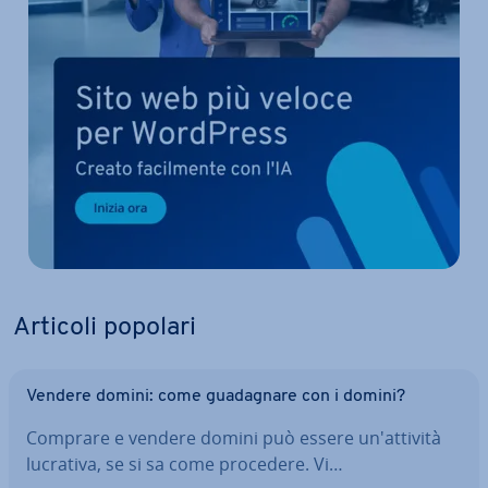
Articoli popolari
Vendere domini: come gua­da­gna­re con i domini?
Comprare e vendere domini può essere un'at­ti­vi­tà
lucrativa, se si sa come procedere. Vi…