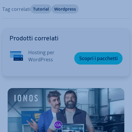
Tag correlati
Tutorial
Wordpress
Vai al menu prin­ci­pa­le
Prodotti correlati
Hosting per
Scopri i pacchetti
WordPress