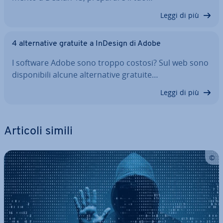
Leggi di più
4 al­ter­na­ti­ve gratuite a InDesign di Adobe
I software Adobe sono troppo costosi? Sul web sono
di­spo­ni­bi­li alcune al­ter­na­ti­ve gratuite…
Leggi di più
Articoli simili