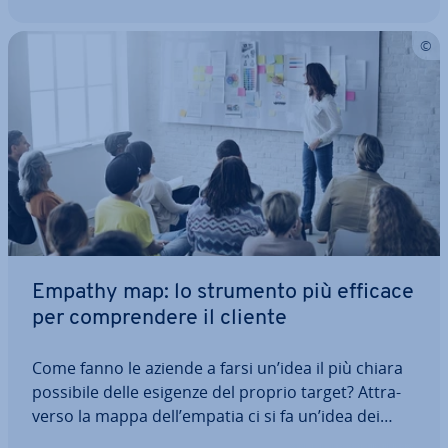
Empathy map: lo strumento più efficace
per com­pren­de­re il cliente
Come fanno le aziende a farsi un’idea il più chiara
possibile delle esigenze del proprio target? At­tra­
ver­so la mappa dell’empatia ci si fa un’idea dei
problemi effettivi di clienti po­ten­zia­li ed esistenti, a