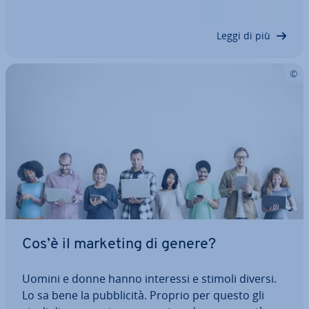
con­di­zio­ne che lo strumento venga uti­liz­za­to
all’interno di un team…
Leggi di più
Cos’è il marketing di genere?
Uomini e donne hanno interessi e stimoli diversi.
Lo sa bene la pub­bli­ci­tà. Proprio per questo gli