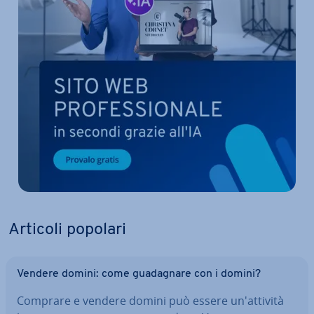
Articoli popolari
Vendere domini: come gua­da­gna­re con i domini?
Comprare e vendere domini può essere un'at­ti­vi­tà