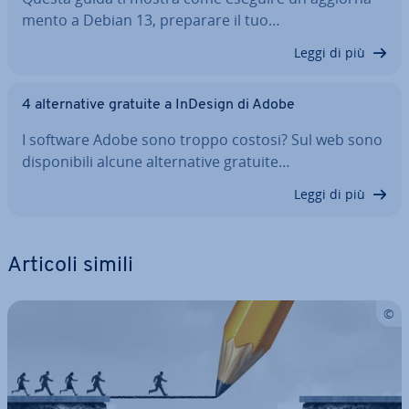
men­to a Debian 13, preparare il tuo…
Leggi di più
4 al­ter­na­ti­ve gratuite a InDesign di Adobe
I software Adobe sono troppo costosi? Sul web sono
di­spo­ni­bi­li alcune al­ter­na­ti­ve gratuite…
Leggi di più
Articoli simili