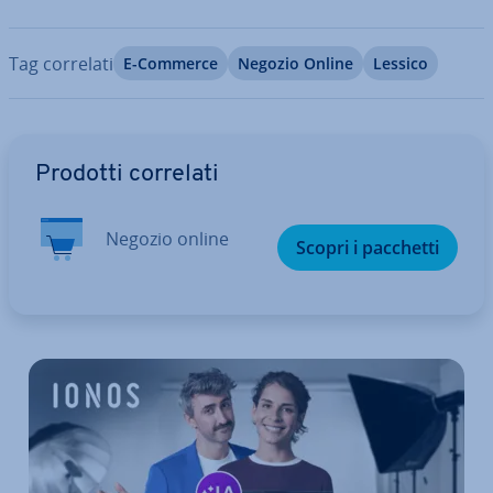
Tag correlati
E-Commerce
Negozio Online
Lessico
Vai al menu prin­ci­pa­le
Prodotti correlati
Negozio online
Scopri i pacchetti