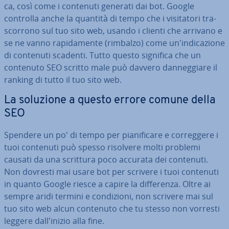
ca, così come i contenuti generati dai bot. Google
controlla anche la quantità di tempo che i vi­si­ta­to­ri tra­
scor­ro­no sul tuo sito web, usando i clienti che arrivano e
se ne vanno ra­pi­da­men­te (rimbalzo) come un'in­di­ca­zio­ne
di contenuti scadenti. Tutto questo significa che un
contenuto SEO scritto male può davvero dan­neg­gia­re il
ranking di tutto il tuo sito web.
La soluzione a questo errore comune della
SEO
Spendere un po' di tempo per pia­ni­fi­ca­re e cor­reg­ge­re i
tuoi contenuti può spesso risolvere molti problemi
causati da una scrittura poco accurata dei contenuti.
Non dovresti mai usare bot per scrivere i tuoi contenuti
in quanto Google riesce a capire la dif­fe­ren­za. Oltre ai
sempre aridi termini e con­di­zio­ni, non scrivere mai sul
tuo sito web alcun contenuto che tu stesso non vorresti
leggere dal­l'i­ni­zio alla fine.