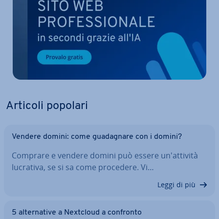
Articoli popolari
Vendere domini: come gua­da­gna­re con i domini?
Comprare e vendere domini può essere un'at­ti­vi­tà
lucrativa, se si sa come procedere. Vi…
Leggi di più
5 al­ter­na­ti­ve a Nextcloud a confronto