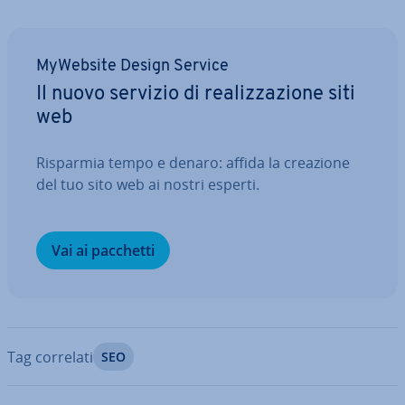
MyWebsite Design Service
Il nuovo servizio di rea­liz­za­zio­ne siti
web
Risparmia tempo e denaro: affida la creazione
del tuo sito web ai nostri esperti.
Vai ai pacchetti
Tag correlati
SEO