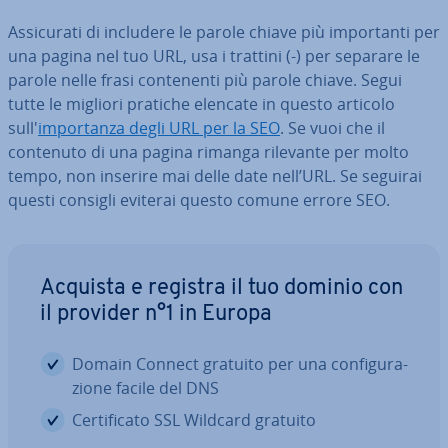
As­si­cu­ra­ti di includere le parole chiave più im­por­tan­ti per
una pagina nel tuo URL, usa i trattini (-) per separare le
parole nelle frasi con­te­nen­ti più parole chiave. Segui
tutte le migliori pratiche elencate in questo articolo
sull'
im­por­tan­za degli URL per la SEO
. Se vuoi che il
contenuto di una pagina rimanga rilevante per molto
tempo, non inserire mai delle date nell’URL. Se seguirai
questi consigli eviterai questo comune errore SEO.
Acquista e registra il tuo dominio con
il provider n°1 in Europa
Domain Connect gratuito per una con­fi­gu­ra­
zio­ne facile del DNS
Cer­ti­fi­ca­to SSL Wildcard gratuito