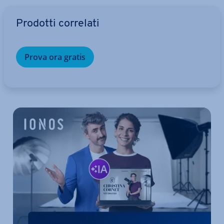
Vai al menu prin­ci­pa­le
Prodotti correlati
Prova ora gratis