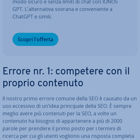
modo sicuro e senza limiti di chat con IONOS
GPT. L'al­ter­na­ti­va sovrana e con­ve­nien­te a
ChatGPT e simili.
Scopri l'offerta
Errore nr. 1: competere con il
proprio contenuto
Il nostro primo errore comune della SEO è causato da un
uso eccessivo di un’idea prin­ci­pa­le della SEO. È sempre
meglio avere più contenuti per la SEO, a volte un
contenuto ha bisogno di ap­par­te­ne­re a più di 2000
parole per prendere il primo posto per i termini di
ricerca per cui gli utenti vogliono una risposta completa