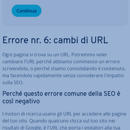
Continua
Errore nr. 6: cambi di URL
Ogni pagina si trova su un URL. Potremmo voler
cambiare l'URL perché abbiamo commesso un errore
scri­ven­do­lo, o perché stiamo con­so­li­dan­do il contenuto,
ma facendolo ra­pi­da­men­te senza con­si­de­ra­re l'impatto
sulla SEO.
Perché questo errore comune della SEO è
così negativo
I motori di ricerca usano gli URL per accedere alle pagine
del tuo sito. Quando qualcuno clicca sul tuo sito nei
risultati di Google, è l'URL che porta i vi­si­ta­to­ri alla tua