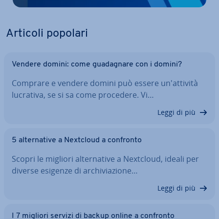
Articoli popolari
Vendere domini: come gua­da­gna­re con i domini?
Comprare e vendere domini può essere un'at­ti­vi­tà
lucrativa, se si sa come procedere. Vi…
Leggi di più
5 al­ter­na­ti­ve a Nextcloud a confronto
Scopri le migliori al­ter­na­ti­ve a Nextcloud, ideali per
diverse esigenze di ar­chi­via­zio­ne…
Leggi di più
I 7 migliori servizi di backup online a confronto