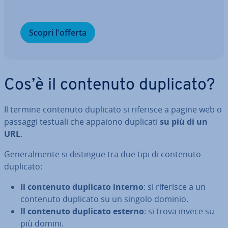
Scopri l'offerta
Cos’è il contenuto duplicato?
Il termine contenuto duplicato si riferisce a pagine web o
passaggi testuali che appaiono duplicati
su più di un
URL
.
Ge­ne­ral­men­te si distingue tra due tipi di contenuto
duplicato:
Il contenuto duplicato interno
: si riferisce a un
contenuto duplicato su un singolo dominio.
Il contenuto duplicato esterno
: si trova invece su
più domini.