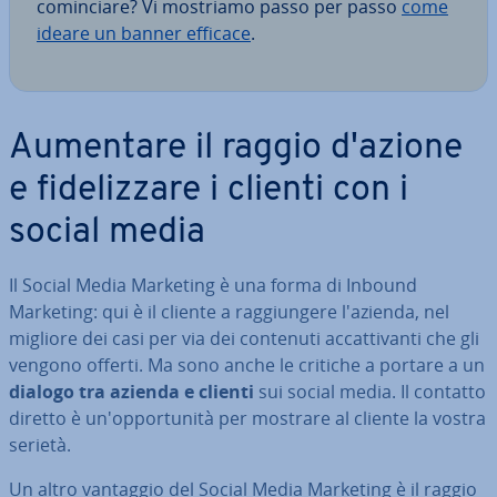
co­min­cia­re? Vi mostriamo passo per passo
come
ideare un banner efficace
.
Aumentare il raggio d'azione
e fi­de­liz­za­re i clienti con i
social media
Il Social Media Marketing è una forma di Inbound
Marketing: qui è il cliente a rag­giun­ge­re l'azienda, nel
migliore dei casi per via dei contenuti ac­cat­ti­van­ti che gli
vengono offerti. Ma sono anche le critiche a portare a un
dialogo tra azienda e clienti
sui social media. Il contatto
diretto è un'op­por­tu­ni­tà per mostrare al cliente la vostra
serietà.
Un altro vantaggio del Social Media Marketing è il raggio