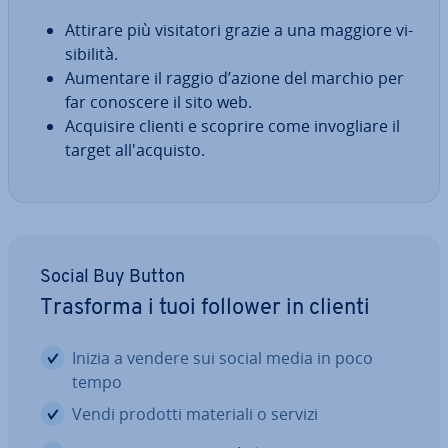
Attirare più vi­si­ta­to­ri grazie a una maggiore vi­
si­bi­li­tà.
Aumentare il raggio d’azione del marchio per
far conoscere il sito web.
Acquisire clienti e scoprire come in­vo­glia­re il
target al­l'ac­qui­sto.
Social Buy Button
Trasforma i tuoi follower in clienti
Inizia a vendere sui social media in poco
tempo
Vendi prodotti materiali o servizi