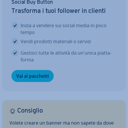
Social Buy Button
Trasforma i tuoi follower in clienti
Inizia a vendere sui social media in poco
tempo
Vendi prodotti materiali o servizi
Gestisci tutte le attività da un'unica piat­ta­
for­ma
Vai ai pacchetti
Consiglio
Volete creare un banner ma non sapete da dove