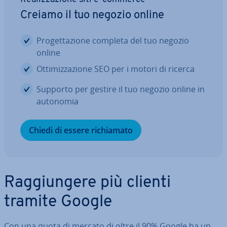
Creiamo il tuo negozio online
Pro­get­ta­zio­ne completa del tuo negozio
online
Ot­ti­miz­za­zio­ne SEO per i motori di ricerca
Supporto per gestire il tuo negozio online in
autonomia
Chiedi di essere ri­chia­ma­to
Rag­giun­ge­re più clienti
tramite Google
Con una quota di mercato di oltre il 90% Google ha un