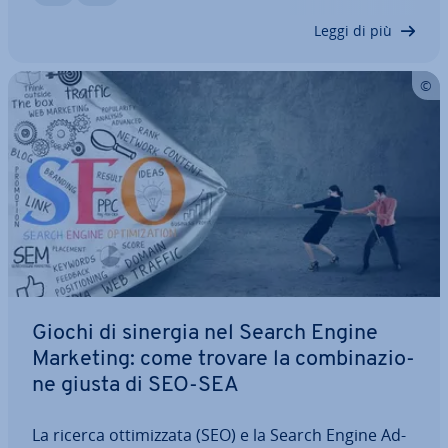
segreta, oggi esistono molti strumenti…
Leggi di più
Giochi di sinergia nel Search Engine
Marketing: come trovare la com­bi­na­zio­
ne giusta di SEO-SEA
La ricerca ot­ti­miz­za­ta (SEO) e la Search Engine Ad­