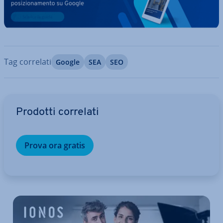
Tag correlati
Google
SEA
SEO
Vai al menu prin­ci­pa­le
Prodotti correlati
Prova ora gratis