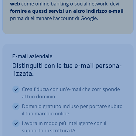
web
come online banking o social network, devi
fornire a questi servizi un altro indirizzo e-mail
prima di eliminare l’account di Google.
E-mail aziendale
Di­stin­gui­ti con la tua e-mail per­so­na­
liz­za­ta.
Crea fiducia con un'e-mail che cor­ri­spon­de
al tuo dominio
Dominio gratuito incluso per portare subito
il tuo marchio online
Lavora in modo più in­tel­li­gen­te con il
supporto di scrittura IA