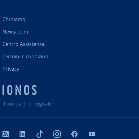
Chi siamo
Newsroom
Centro As­si­sten­za
Termini e con­di­zio­ni
Privacy
Il tuo partner digitale
RSS
LinkedIn
tiktok
Instagram
Facebook
YouTube