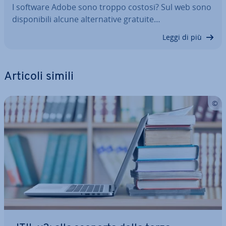
I software Adobe sono troppo costosi? Sul web sono
di­spo­ni­bi­li alcune al­ter­na­ti­ve gratuite…
Leggi di più
Articoli simili