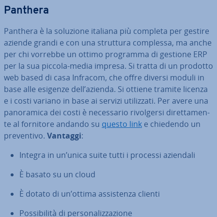
Panthera
Panthera è la soluzione italiana più completa per gestire
aziende grandi e con una struttura complessa, ma anche
per chi vorrebbe un ottimo programma di gestione ERP
per la sua piccola-media impresa. Si tratta di un prodotto
web based di casa Infracom, che offre diversi moduli in
base alle esigenze dell’azienda. Si ottiene tramite licenza
e i costi variano in base ai servizi uti­liz­za­ti. Per avere una
pa­no­ra­mi­ca dei costi è ne­ces­sa­rio ri­vol­ger­si di­ret­ta­men­
te al fornitore andando su
questo link
e chiedendo un
pre­ven­ti­vo.
Vantaggi
:
Integra in un’unica suite tutti i processi aziendali
È basato su un cloud
È dotato di un’ottima as­si­sten­za clienti
Pos­si­bi­li­tà di per­so­na­liz­za­zio­ne