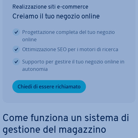
Rea­liz­za­zio­ne siti e-commerce
Creiamo il tuo negozio online
Pro­get­ta­zio­ne completa del tuo negozio
online
Ot­ti­miz­za­zio­ne SEO per i motori di ricerca
Supporto per gestire il tuo negozio online in
autonomia
Chiedi di essere ri­chia­ma­to
Come funziona un sistema di
gestione del magazzino