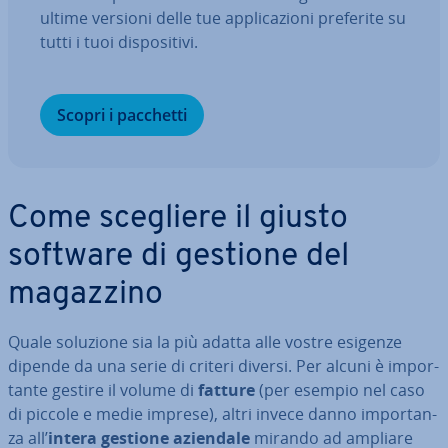
ultime versioni delle tue ap­pli­ca­zio­ni preferite su
tutti i tuoi di­spo­si­ti­vi.
Scopri i pacchetti
Come scegliere il giusto
software di gestione del
magazzino
Quale soluzione sia la più adatta alle vostre esigenze
dipende da una serie di criteri diversi. Per alcuni è im­por­
tan­te gestire il volume di
fatture
(per esempio nel caso
di piccole e medie imprese), altri invece danno im­por­tan­
za all’
intera gestione aziendale
mirando ad ampliare