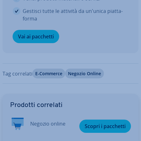
Gestisci tutte le attività da un'unica piat­ta­
for­ma
Vai ai pacchetti
Tag correlati
E-Commerce
Negozio Online
Vai al menu prin­ci­pa­le
Prodotti correlati
Negozio online
Scopri i pacchetti