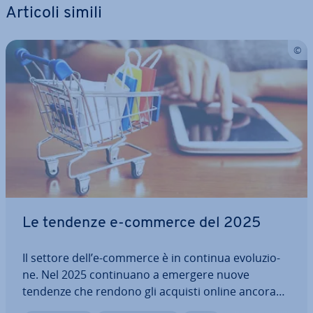
Articoli simili
Le tendenze e-commerce del 2025
Il settore dell’e-commerce è in continua evo­lu­zio­
ne. Nel 2025 con­ti­nua­no a emergere nuove
tendenze che rendono gli acquisti online ancora
più comodi, per­so­na­liz­za­ti e in­te­rat­ti­vi. Per