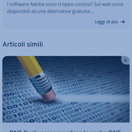
I software Adobe sono troppo costosi? Sul web sono
di­spo­ni­bi­li alcune al­ter­na­ti­ve gratuite…
Leggi di più
Articoli simili