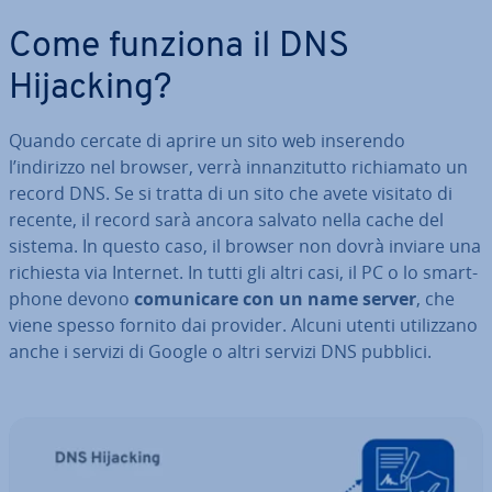
Come funziona il DNS
Hijacking?
Quando cercate di aprire un sito web inserendo
l’indirizzo nel browser, verrà in­nan­zi­tut­to ri­chia­ma­to un
record DNS. Se si tratta di un sito che avete visitato di
recente, il record sarà ancora salvato nella cache del
sistema. In questo caso, il browser non dovrà inviare una
richiesta via Internet. In tutti gli altri casi, il PC o lo smart­
pho­ne devono
co­mu­ni­ca­re con un name server
, che
viene spesso fornito dai provider. Alcuni utenti uti­liz­za­no
anche i servizi di Google o altri servizi DNS pubblici.