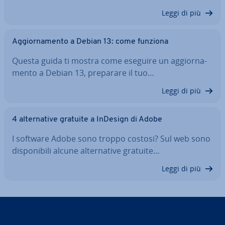
Leggi di più
Ag­gior­na­men­to a Debian 13: come funziona
Questa guida ti mostra come eseguire un ag­gior­na­
men­to a Debian 13, preparare il tuo…
Leggi di più
4 al­ter­na­ti­ve gratuite a InDesign di Adobe
I software Adobe sono troppo costosi? Sul web sono
di­spo­ni­bi­li alcune al­ter­na­ti­ve gratuite…
Leggi di più