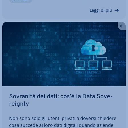
Detection and Response)…
Leggi di più
Sovranità dei dati: cos’è la Data So­ve­
rei­gn­ty
Non sono solo gli utenti privati a doversi chiedere
cosa succede ai loro dati digitali quando aziende