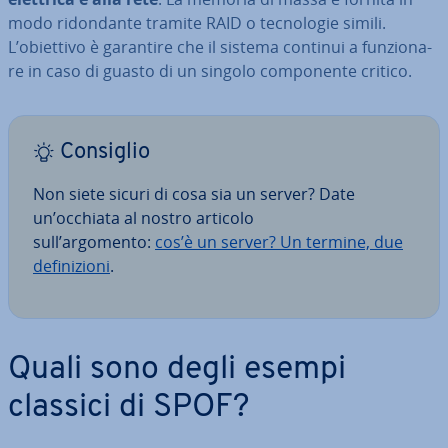
modo ri­don­dan­te tramite RAID o tec­no­lo­gie simili.
L’obiettivo è garantire che il sistema continui a fun­zio­na­
re in caso di guasto di un singolo com­po­nen­te critico.
Consiglio
Non siete sicuri di cosa sia un server? Date
un’occhiata al nostro articolo
sull’argomento:
cos’è un server? Un termine, due
de­fi­ni­zio­ni
.
Quali sono degli esempi
classici di SPOF?