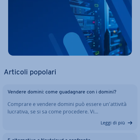
Articoli popolari
Vendere domini: come gua­da­gna­re con i domini?
Comprare e vendere domini può essere un'at­ti­vi­tà
lucrativa, se si sa come procedere. Vi…
Leggi di più