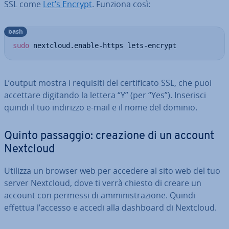
SSL come
Let’s Encrypt
. Funziona così:
bash
sudo
 nextcloud.enable-https lets-encrypt
L’output mostra i requisiti del cer­ti­fi­ca­to SSL, che puoi
accettare digitando la lettera “Y” (per “Yes”). Inserisci
quindi il tuo indirizzo e-mail e il nome del dominio.
Quinto passaggio: creazione di un account
Nextcloud
Utilizza un browser web per accedere al sito web del tuo
server Nextcloud, dove ti verrà chiesto di creare un
account con permessi di am­mi­ni­stra­zio­ne. Quindi
effettua l’accesso e accedi alla dashboard di Nextcloud.