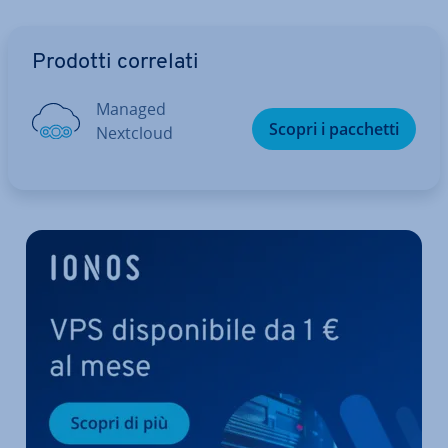
Vai al menu prin­ci­pa­le
Prodotti correlati
Managed
Scopri i pacchetti
Nextcloud