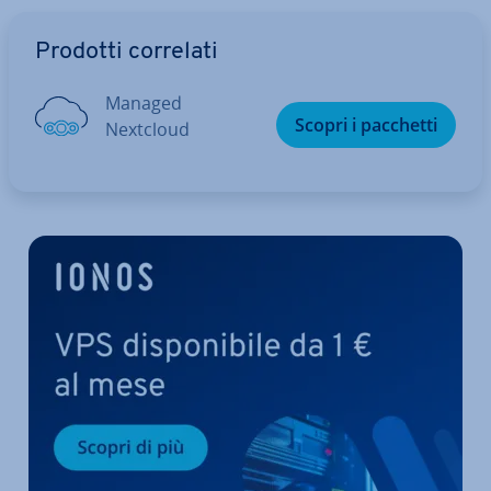
Vai al menu prin­ci­pa­le
Prodotti correlati
Managed
Scopri i pacchetti
Nextcloud