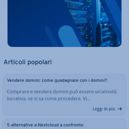
Articoli popolari
Vendere domini: come gua­da­gna­re con i domini?
Comprare e vendere domini può essere un'at­ti­vi­tà
lucrativa, se si sa come procedere. Vi…
Leggi di più
5 al­ter­na­ti­ve a Nextcloud a confronto