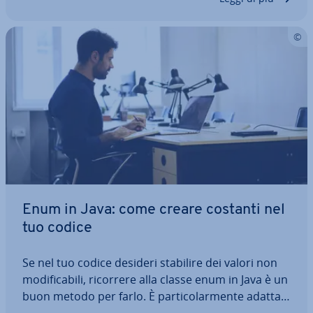
Enum in Java: come creare costanti nel
tuo codice
Se nel tuo codice desideri stabilire dei valori non
mo­di­fi­ca­bi­li, ricorrere alla classe enum in Java è un
buon metodo per farlo. È par­ti­co­lar­men­te adatta a
quelle variabili che devono avere soltanto un