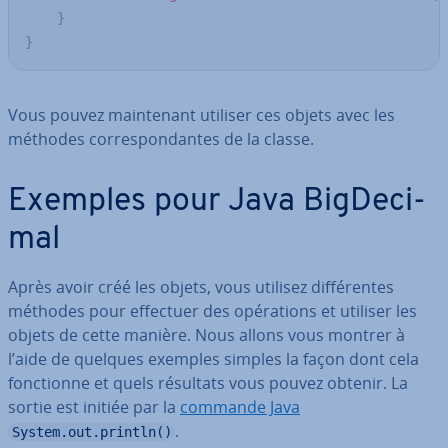
}
}
Vous pouvez main­te­nant utiliser ces objets avec les
méthodes cor­re­spon­dan­tes de la classe.
Exemples pour Java Big­De­ci­
mal
Après avoir créé les objets, vous utilisez dif­fé­ren­tes
méthodes pour effectuer des opé­ra­tions et utiliser les
objets de cette manière. Nous allons vous montrer à
l’aide de quelques exemples simples la façon dont cela
fonc­tion­ne et quels résultats vous pouvez obtenir. La
sortie est initiée par la
commande Java
.
System.out.println()