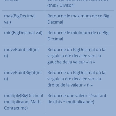
(this / Divisor)
max(Big­De­ci­mal
Retourne le maximum de ce Big­
val)
De­ci­mal
min(Big­De­ci­mal val)
Retourne le minimum de ce Big­
De­ci­mal
mo­ve­Poin­tLeft(int
Retourne un Big­De­ci­mal où la
n)
virgule a été décalée vers la
gauche de la valeur « n »
mo­ve­Poin­tRight(int
Retourne un Big­De­ci­mal où la
n)
virgule a été décalée vers la
droite de la valeur « n »
multiply(Big­De­ci­mal
Retourne une valeur résultant
mul­ti­pli­cand, Ma­th­
de (this * mul­ti­pli­can­de)
Con­text mc)