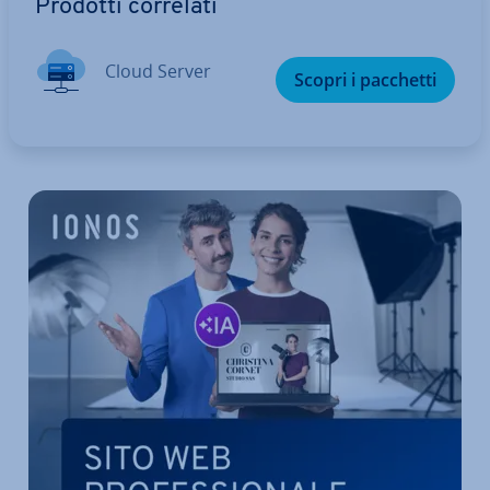
Prodotti correlati
Cloud Server
Scopri i pacchetti