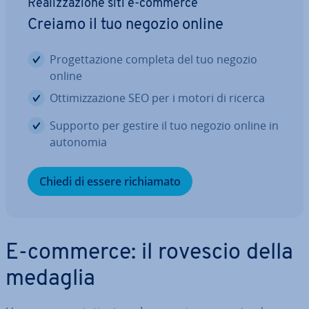
Rea­liz­za­zio­ne siti e-commerce
Creiamo il tuo negozio online
Pro­get­ta­zio­ne completa del tuo negozio
online
Ot­ti­miz­za­zio­ne SEO per i motori di ricerca
Supporto per gestire il tuo negozio online in
autonomia
Chiedi di essere ri­chia­ma­to
E-commerce: il rovescio della
medaglia