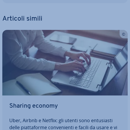
Articoli simili
Sharing economy
Uber, Airbnb e Netflix: gli utenti sono en­tu­sia­sti
delle piat­ta­for­me con­ve­nien­ti e facili da usare e vi