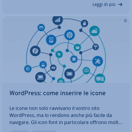
funzioni deve offrire…
Leggi di più
WordPress: come inserire le icone
Le icone non solo ravvivano il vostro sito
WordPress, ma lo rendono anche più facile da
navigare. Gli icon font in par­ti­co­la­re offrono molti
vantaggi e con­vin­co­no con numerosi pit­to­gram­mi