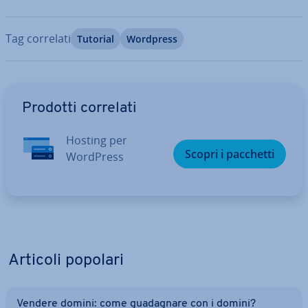
Tag correlati
Tutorial
Wordpress
Vai al menu prin­ci­pa­le
Prodotti correlati
Hosting per
Scopri i pacchetti
WordPress
Articoli popolari
Vendere domini: come gua­da­gna­re con i domini?