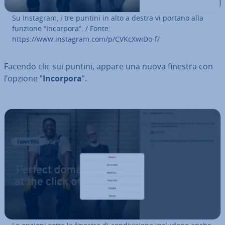
Su Instagram, i tre puntini in alto a destra vi portano alla
funzione “Incorpora”. / Fonte:
https://www.instagram.com/p/CVKcXwiDo-f/
Facendo clic sui puntini, appare una nuova finestra con
l’opzione “
Incorpora
”.