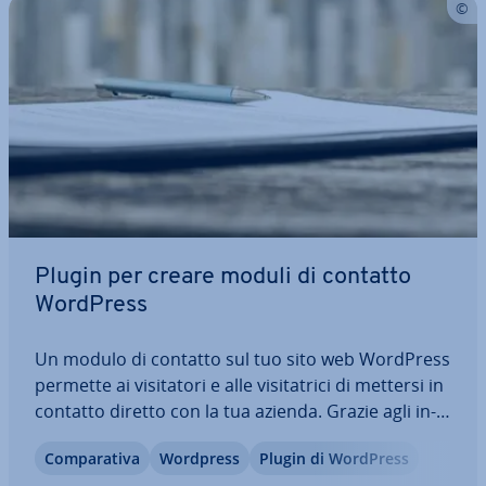
Plugin per creare moduli di contatto
WordPress
Un modulo di contatto sul tuo sito web WordPress
permette ai vi­si­ta­to­ri e alle vi­si­ta­tri­ci di mettersi in
contatto diretto con la tua azienda. Grazie agli in­
nu­me­re­vo­li plugin WP per la creazione di moduli di
Com­pa­ra­ti­va
Wordpress
Plugin di WordPress
contatto, puoi inserirne uno fa­cil­men­te. Ma quali