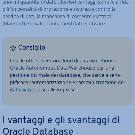
enormi quantità di dati. Ulteriori vantaggi sono le af­fi­da­
bi­li fun­zio­na­li­tà di pro­te­zio­ne e sicurezza contro la
perdita di dati, la mancanza di corrente elettrica
(blackout) e i mal­fun­zio­na­men­ti lato software.
Consiglio
Oracle offre il servizio cloud di data warehouse
Oracle Au­to­no­mous Data Warehouse
per una
gestione ottimale dei database, che serve a sem­
pli­fi­ca­re l’au­to­ma­tiz­za­zio­ne e l’am­mi­ni­stra­zio­ne del
data warehouse
alle imprese.
I vantaggi e gli svantaggi di
Oracle Database