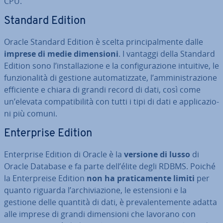
CPU.
Standard Edition
Oracle Standard Edition è scelta prin­ci­pal­men­te dalle
imprese di medie di­men­sio­ni
. I vantaggi della Standard
Edition sono l’in­stal­la­zio­ne e la con­fi­gu­ra­zio­ne intuitive, le
fun­zio­na­li­tà di gestione au­to­ma­tiz­za­te, l’am­mi­ni­stra­zio­ne
ef­fi­cien­te e chiara di grandi record di dati, così come
un’elevata com­pa­ti­bi­li­tà con tutti i tipi di dati e ap­pli­ca­zio­
ni più comuni.
En­ter­pri­se Edition
En­ter­pri­se Edition di Oracle è la
versione di lusso
di
Oracle Database e fa parte dell’élite degli RDBMS. Poiché
la En­ter­prei­se Edition
non ha pra­ti­ca­men­te limiti
per
quanto riguarda l’ar­chi­via­zio­ne, le esten­sio­ni e la
gestione delle quantità di dati, è pre­va­len­te­men­te adatta
alle imprese di grandi di­men­sio­ni che lavorano con