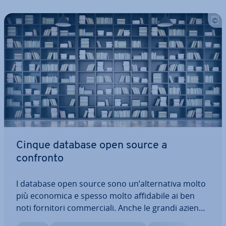
Cinque database open source a
confronto
I database open source sono un’al­ter­na­ti­va molto
più economica e spesso molto af­fi­da­bi­le ai ben
noti fornitori com­mer­cia­li. Anche le grandi aziende
si affidano a queste opzioni gratuite. Quale