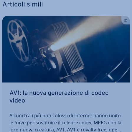
Articoli simili
AV1: la nuova ge­ne­ra­zio­ne di codec
video
Alcuni tra i più noti colossi di Internet hanno unito
le forze per so­sti­tui­re il celebre codec MPEG con la
loro nuova creatura, AV1. AV1 è royalty-free, open