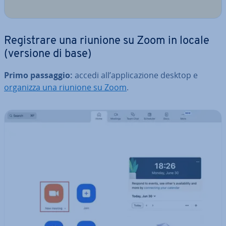
Re­gi­stra­re una riunione su Zoom in locale
(versione di base)
Primo passaggio:
accedi all’ap­pli­ca­zio­ne desktop e
organizza una riunione su Zoom
.