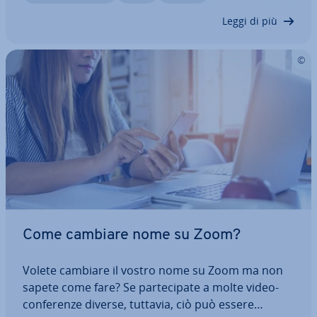
deo­con­fe­ren­za offre molti modi per…
Leggi di più
Come cambiare nome su Zoom?
Volete cambiare il vostro nome su Zoom ma non
sapete come fare? Se par­te­ci­pa­te a molte vi­deo­
con­fe­ren­ze diverse, tuttavia, ciò può essere