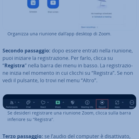
Organizza una riunione dall’app desktop di Zoom.
Secondo passaggio:
dopo essere entrati nella riunione,
puoi iniziare la re­gi­stra­zio­ne. Per farlo, clicca su
“
Registra
” nella barra dei menu in basso. La re­gi­stra­zio­
ne inizia nel momento in cui clicchi su “Registra”. Se non
vedi il pulsante, lo trovi nel menu “Altro”.
Se desideri re­gi­stra­re una riunione Zoom, clicca sulla barra
inferiore su “Registra”.
Terzo passaggio:
se l’audio del computer è di­sat­ti­va­to,