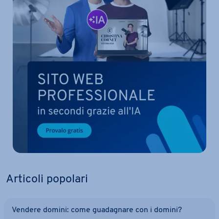
Articoli popolari
Vendere domini: come gua­da­gna­re con i domini?