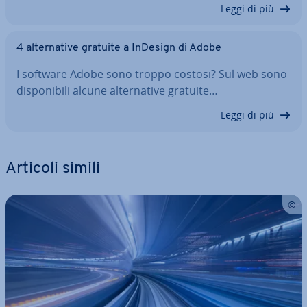
Leggi di più
4 al­ter­na­ti­ve gratuite a InDesign di Adobe
I software Adobe sono troppo costosi? Sul web sono
di­spo­ni­bi­li alcune al­ter­na­ti­ve gratuite…
Leggi di più
Articoli simili